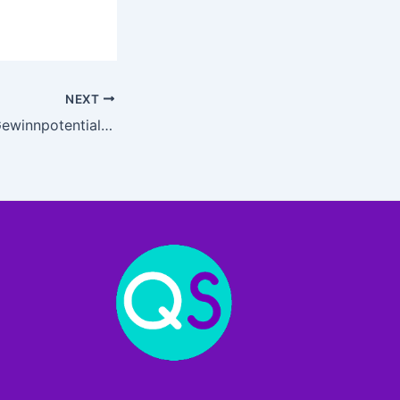
NEXT
Entfalten Sie Ihr Gewinnpotential im Unknown Casino mit diesen Experten-Tipps