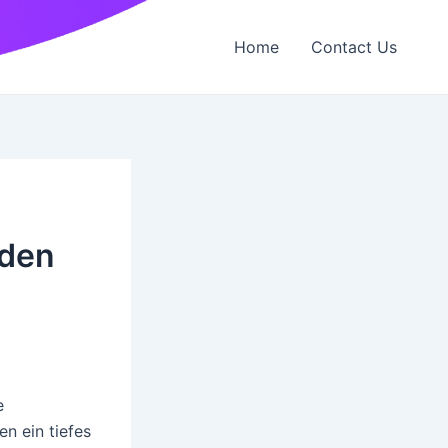
Home
Contact Us
nden
e
en ein tiefes