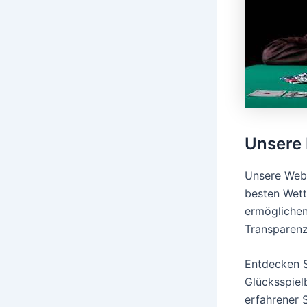
Unsere 
Unsere Webs
besten Wett
ermöglichen
Transparenz 
Entdecken S
Glücksspiel
erfahrener S