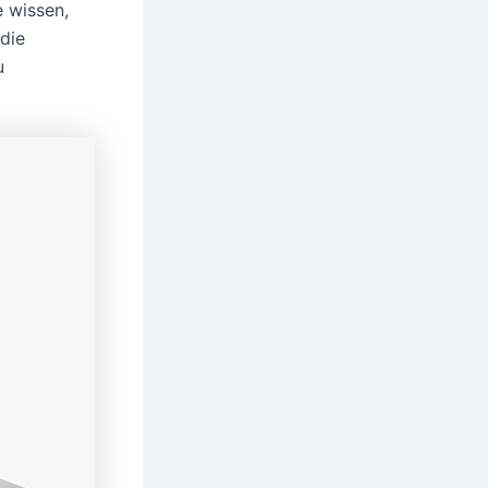
e wissen,
die
u