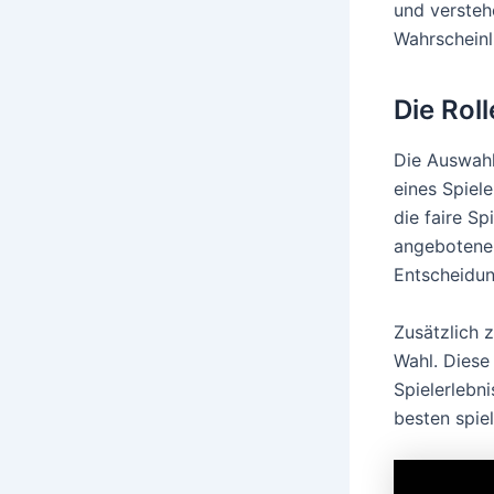
und versteh
Wahrscheinl
Die Rol
Die Auswahl
eines Spiel
die faire S
angebotenen
Entscheidun
Zusätzlich 
Wahl. Diese
Spielerlebn
besten spie