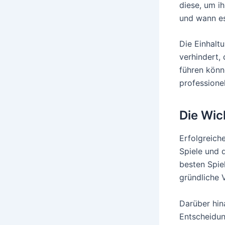
diese, um ih
und wann es 
Die Einhalt
verhindert,
führen könn
professione
Die Wic
Erfolgreich
Spiele und d
besten Spie
gründliche 
Darüber hina
Entscheidun