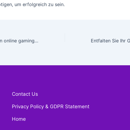
tigen, um erfolgreich zu sein.
De opwinding van online gaming Verken waarom Unknown opvalt in de wereld van casino’s
Contact Us
Privacy Policy & GDPR Statement
Home